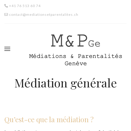
+41 76 513 60 74
contact@mediationsetparentalites.ch
Médiation générale
Qu’est-ce que la médiation ?